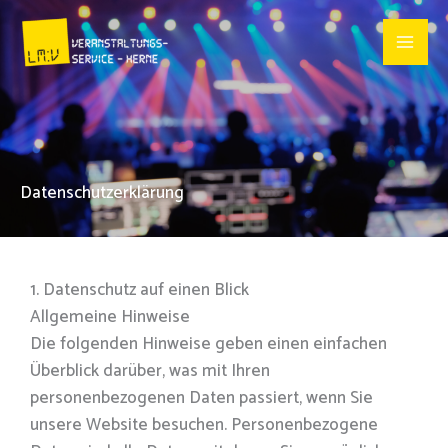
Zum
Inhalt
springen
Datenschutzerklärung
1. Datenschutz auf einen Blick
Allgemeine Hinweise
Die folgenden Hinweise geben einen einfachen
Überblick darüber, was mit Ihren
personenbezogenen Daten passiert, wenn Sie
unsere Website besuchen. Personenbezogene